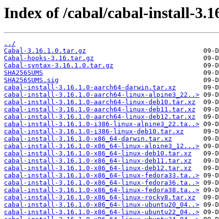
Index of /cabal/cabal-install-3.16
../
Cabal-3.16.1.0.tar.gz
Cabal-hooks-3.16.tar.gz
Cabal-syntax-3.16.1.0.tar.gz
SHA256SUMS
SHA256SUMS.sig
cabal-install-3.16.1.0-aarch64-darwin.tar.xz
cabal-install-3.16.1.0-aarch64-linux-alpine3_22..>
cabal-install-3.16.1.0-aarch64-linux-deb10.tar.xz
cabal-install-3.16.1.0-aarch64-linux-deb11.tar.xz
cabal-install-3.16.1.0-aarch64-linux-deb12.tar.xz
cabal-install-3.16.1.0-i386-linux-alpine3_22.ta..>
cabal-install-3.16.1.0-i386-linux-deb10.tar.xz
cabal-install-3.16.1.0-x86_64-darwin.tar.xz
cabal-install-3.16.1.0-x86_64-linux-alpine3_12...>
cabal-install-3.16.1.0-x86_64-linux-deb10.tar.xz
cabal-install-3.16.1.0-x86_64-linux-deb11.tar.xz
cabal-install-3.16.1.0-x86_64-linux-deb12.tar.xz
cabal-install-3.16.1.0-x86_64-linux-fedora33.ta..>
cabal-install-3.16.1.0-x86_64-linux-fedora36.ta..>
cabal-install-3.16.1.0-x86_64-linux-fedora38.ta..>
cabal-install-3.16.1.0-x86_64-linux-rocky8.tar.xz
cabal-install-3.16.1.0-x86_64-linux-ubuntu20_04..>
cabal-install-3.16.1.0-x86_64-linux-ubuntu22_04..>