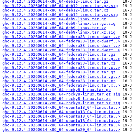
ghc-9.12.4.20260614-x86_64-deb12-linux.tar.gz
ghc-9.12.4.20260614-x86_64-deb12-linux.tar.gz.sig
ghc-9.12.4.20260614-x86_64-deb12-linux.tar.xz
ghc-9.12.4.20260614-x86_64-deb12-linux.tar.xz.sig
ghc-9.12.4.20260614-x86_64-deb9-linux.tar.gz
ghc-9.12.4.20260614-x86_64-deb9-linux.tar.gz.sig
ghc-9.12.4.20260614-x86_64-deb9-linux.tar.xz
ghc-9.12.4.20260614-x86_64-deb9-linux.tar.xz.sig
ghc-9.12.4.20260614-x86_64-fedora33-linux-dwarf..>
ghc-9.12.4.20260614-x86_64-fedora33-linux-dwarf..>
ghc-9.12.4.20260614-x86_64-fedora33-linux-dwarf..>
ghc-9.12.4.20260614-x86_64-fedora33-linux-dwarf..>
ghc-9.12.4.20260614-x86_64-fedora33-linux.tar.gz
ghc-9.12.4.20260614-x86_64-fedora33-linux.tar.g..>
ghc-9.12.4.20260614-x86_64-fedora33-linux.tar.xz
ghc-9.12.4.20260614-x86_64-fedora33-linux.tar.x..>
ghc-9.12.4.20260614-x86_64-fedora38-linux.tar.gz
ghc-9.12.4.20260614-x86_64-fedora38-linux.tar.g..>
ghc-9.12.4.20260614-x86_64-fedora38-linux.tar.xz
ghc-9.12.4.20260614-x86_64-fedora38-linux.tar.x..>
ghc-9.12.4.20260614-x86_64-rocky8-linux.tar.gz
ghc-9.12.4.20260614-x86_64-rocky8-linux.tar.gz.sig
ghc-9.12.4.20260614-x86_64-rocky8-linux.tar.xz
ghc-9.12.4.20260614-x86_64-rocky8-linux.tar.xz.sig
ghc-9.12.4.20260614-x86_64-ubuntu18_04-linux.ta..>
ghc-9.12.4.20260614-x86_64-ubuntu18_04-linux.ta..>
ghc-9.12.4.20260614-x86_64-ubuntu18_04-linux.ta..>
ghc-9.12.4.20260614-x86_64-ubuntu18_04-linux.ta..>
ghc-9.12.4.20260614-x86_64-ubuntu20_04-linux.ta..>
ghc-9.12.4.20260614-x86_64-ubuntu20_04-linux.ta..>