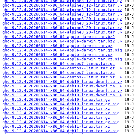
ghc-9.12.4.20260614-x86_64-alpine3_12-linux.tar.gz
ghc-9.12.4.20260614-x86_64-alpine3_12-linux.tar..>
ghc-9.12.4.20260614-x86_64-alpine3_12-linux.tar.xz
ghc-9.12.4.20260614-x86_64-alpine3_12-linux.tar..>
ghc-9.12.4.20260614-x86_64-alpine3_20-linux.tar.gz
ghc-9.12.4.20260614-x86_64-alpine3_20-linux.tar..>
ghc-9.12.4.20260614-x86_64-alpine3_20-linux.tar.xz
ghc-9.12.4.20260614-x86_64-alpine3_20-linux.tar..>
ghc-9.12.4.20260614-x86_64-apple-darwin.tar.bz2
ghc-9.12.4.20260614-x86_64-apple-darwin.tar.bz2..>
ghc-9.12.4.20260614-x86_64-apple-darwin.tar.gz
ghc-9.12.4.20260614-x86_64-apple-darwin.tar.gz.sig
ghc-9.12.4.20260614-x86_64-apple-darwin.tar.xz
ghc-9.12.4.20260614-x86_64-apple-darwin.tar.xz.sig
ghc-9.12.4.20260614-x86_64-centos7-linux.tar.gz
ghc-9.12.4.20260614-x86_64-centos7-linux.tar.gz..>
ghc-9.12.4.20260614-x86_64-centos7-linux.tar.xz
ghc-9.12.4.20260614-x86_64-centos7-linux.tar.xz..>
ghc-9.12.4.20260614-x86_64-deb10-linux-dwarf.ta..>
ghc-9.12.4.20260614-x86_64-deb10-linux-dwarf.ta..>
ghc-9.12.4.20260614-x86_64-deb10-linux-dwarf.ta..>
ghc-9.12.4.20260614-x86_64-deb10-linux-dwarf.ta..>
ghc-9.12.4.20260614-x86_64-deb10-linux.tar.gz
ghc-9.12.4.20260614-x86_64-deb10-linux.tar.gz.sig
ghc-9.12.4.20260614-x86_64-deb10-linux.tar.xz
ghc-9.12.4.20260614-x86_64-deb10-linux.tar.xz.sig
ghc-9.12.4.20260614-x86_64-deb11-linux.tar.gz
ghc-9.12.4.20260614-x86_64-deb11-linux.tar.gz.sig
ghc-9.12.4.20260614-x86_64-deb11-linux.tar.xz
ghc-9.12.4.20260614-x86_64-deb11-linux.tar.xz.sig