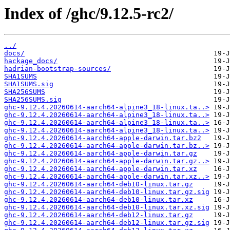
Index of /ghc/9.12.5-rc2/
../
docs/
hackage_docs/
hadrian-bootstrap-sources/
SHA1SUMS
SHA1SUMS.sig
SHA256SUMS
SHA256SUMS.sig
ghc-9.12.4.20260614-aarch64-alpine3_18-linux.ta..>
ghc-9.12.4.20260614-aarch64-alpine3_18-linux.ta..>
ghc-9.12.4.20260614-aarch64-alpine3_18-linux.ta..>
ghc-9.12.4.20260614-aarch64-alpine3_18-linux.ta..>
ghc-9.12.4.20260614-aarch64-apple-darwin.tar.bz2
ghc-9.12.4.20260614-aarch64-apple-darwin.tar.bz..>
ghc-9.12.4.20260614-aarch64-apple-darwin.tar.gz
ghc-9.12.4.20260614-aarch64-apple-darwin.tar.gz..>
ghc-9.12.4.20260614-aarch64-apple-darwin.tar.xz
ghc-9.12.4.20260614-aarch64-apple-darwin.tar.xz..>
ghc-9.12.4.20260614-aarch64-deb10-linux.tar.gz
ghc-9.12.4.20260614-aarch64-deb10-linux.tar.gz.sig
ghc-9.12.4.20260614-aarch64-deb10-linux.tar.xz
ghc-9.12.4.20260614-aarch64-deb10-linux.tar.xz.sig
ghc-9.12.4.20260614-aarch64-deb12-linux.tar.gz
ghc-9.12.4.20260614-aarch64-deb12-linux.tar.gz.sig