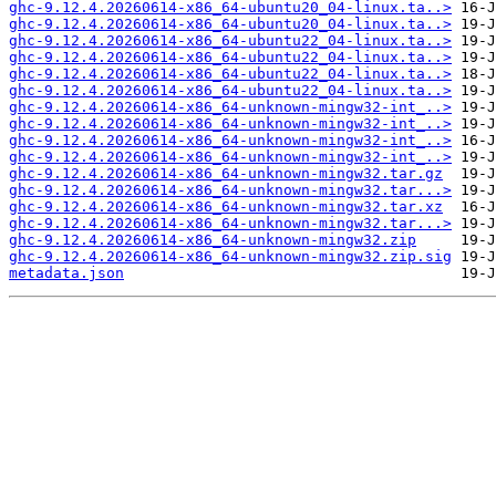
ghc-9.12.4.20260614-x86_64-ubuntu20_04-linux.ta..>
ghc-9.12.4.20260614-x86_64-ubuntu20_04-linux.ta..>
ghc-9.12.4.20260614-x86_64-ubuntu22_04-linux.ta..>
ghc-9.12.4.20260614-x86_64-ubuntu22_04-linux.ta..>
ghc-9.12.4.20260614-x86_64-ubuntu22_04-linux.ta..>
ghc-9.12.4.20260614-x86_64-ubuntu22_04-linux.ta..>
ghc-9.12.4.20260614-x86_64-unknown-mingw32-int_..>
ghc-9.12.4.20260614-x86_64-unknown-mingw32-int_..>
ghc-9.12.4.20260614-x86_64-unknown-mingw32-int_..>
ghc-9.12.4.20260614-x86_64-unknown-mingw32-int_..>
ghc-9.12.4.20260614-x86_64-unknown-mingw32.tar.gz
ghc-9.12.4.20260614-x86_64-unknown-mingw32.tar...>
ghc-9.12.4.20260614-x86_64-unknown-mingw32.tar.xz
ghc-9.12.4.20260614-x86_64-unknown-mingw32.tar...>
ghc-9.12.4.20260614-x86_64-unknown-mingw32.zip
ghc-9.12.4.20260614-x86_64-unknown-mingw32.zip.sig
metadata.json