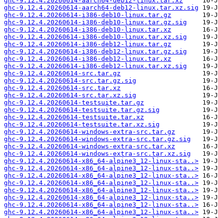
ghc-9.12.4.20260614-aarch64-deb12-linux.tar.xz
ghc-9.12.4.20260614-aarch64-deb12-linux.tar.xz.sig
ghc-9.12.4.20260614-i386-deb10-linux.tar.gz
ghc-9.12.4.20260614-i386-deb10-linux.tar.gz.sig
ghc-9.12.4.20260614-i386-deb10-linux.tar.xz
ghc-9.12.4.20260614-i386-deb10-linux.tar.xz.sig
ghc-9.12.4.20260614-i386-deb12-linux.tar.gz
ghc-9.12.4.20260614-i386-deb12-linux.tar.gz.sig
ghc-9.12.4.20260614-i386-deb12-linux.tar.xz
ghc-9.12.4.20260614-i386-deb12-linux.tar.xz.sig
ghc-9.12.4.20260614-src.tar.gz
ghc-9.12.4.20260614-src.tar.gz.sig
ghc-9.12.4.20260614-src.tar.xz
ghc-9.12.4.20260614-src.tar.xz.sig
ghc-9.12.4.20260614-testsuite.tar.gz
ghc-9.12.4.20260614-testsuite.tar.gz.sig
ghc-9.12.4.20260614-testsuite.tar.xz
ghc-9.12.4.20260614-testsuite.tar.xz.sig
ghc-9.12.4.20260614-windows-extra-src.tar.gz
ghc-9.12.4.20260614-windows-extra-src.tar.gz.sig
ghc-9.12.4.20260614-windows-extra-src.tar.xz
ghc-9.12.4.20260614-windows-extra-src.tar.xz.sig
ghc-9.12.4.20260614-x86_64-alpine3_12-linux-sta..>
ghc-9.12.4.20260614-x86_64-alpine3_12-linux-sta..>
ghc-9.12.4.20260614-x86_64-alpine3_12-linux-sta..>
ghc-9.12.4.20260614-x86_64-alpine3_12-linux-sta..>
ghc-9.12.4.20260614-x86_64-alpine3_12-linux-sta..>
ghc-9.12.4.20260614-x86_64-alpine3_12-linux-sta..>
ghc-9.12.4.20260614-x86_64-alpine3_12-linux-sta..>
ghc-9.12.4.20260614-x86_64-alpine3_12-linux-sta..>